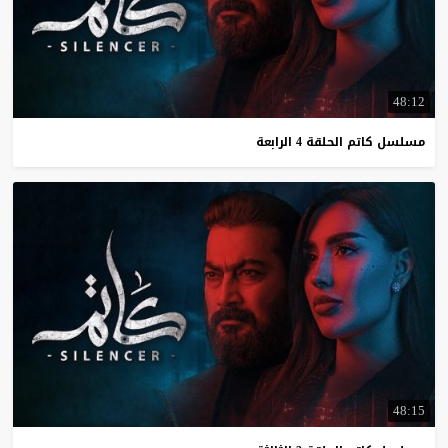
48:12
مسلسل
كاتم
الحلقة
4
الرابعة
48:15