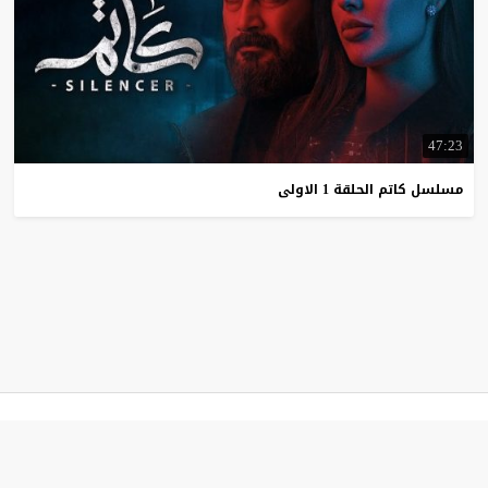
47:23
مسلسل
كاتم
الحلقة
1
الاولى
كتكوت تي في
© 2026 جميع الحقوق محفوظة.تصميم
موقع قصة عشق