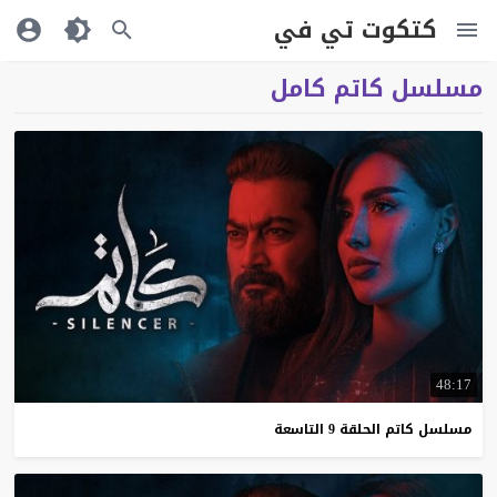
كتكوت تي في
مسلسل كاتم كامل
48:17
مسلسل
كاتم
الحلقة
9
التاسعة