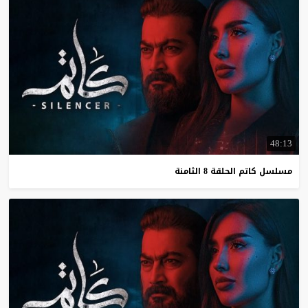
48:13
مسلسل
كاتم
الحلقة
8
الثامنة