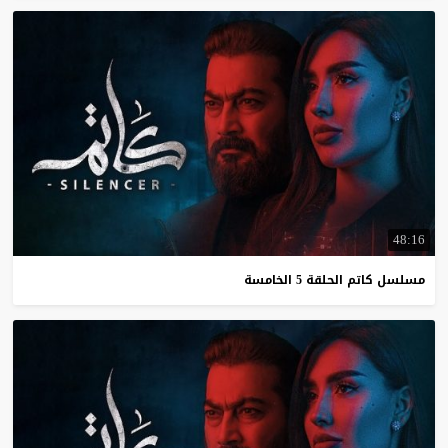
48:16
مسلسل
كاتم
الحلقة
5
الخامسة