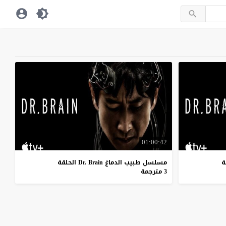
01:00:42
مسلسل طبيب الدماغ Dr. Brain الحلقة
3 مترجمة