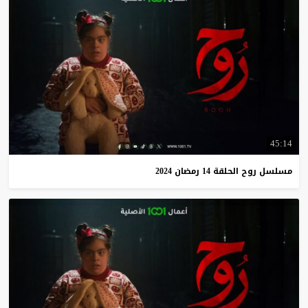
45:14
مسلسل
روح
الحلقة
14
رمضان
2024