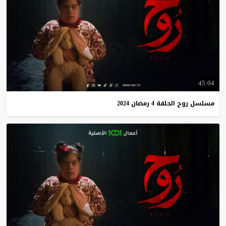
45:04
مسلسل
روح
الحلقة
4
رمضان
2024