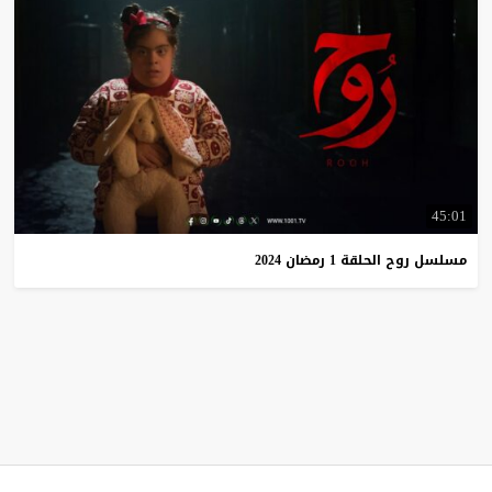
45:01
مسلسل
روح
الحلقة
1
رمضان
2024