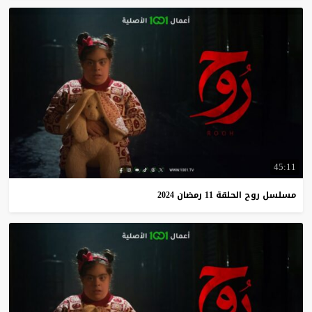
45:11
مسلسل
روح
الحلقة
11
رمضان
2024