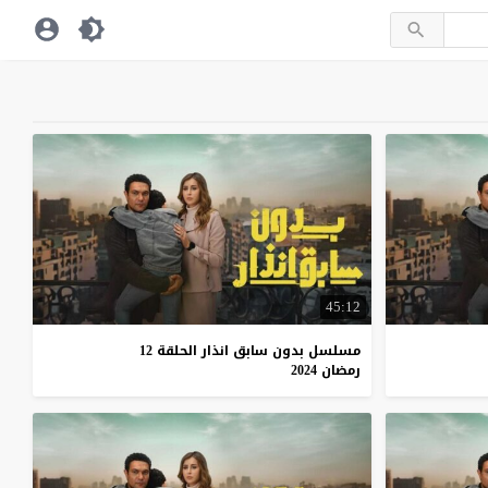
45:12
مسلسل بدون سابق انذار الحلقة 12
رمضان 2024