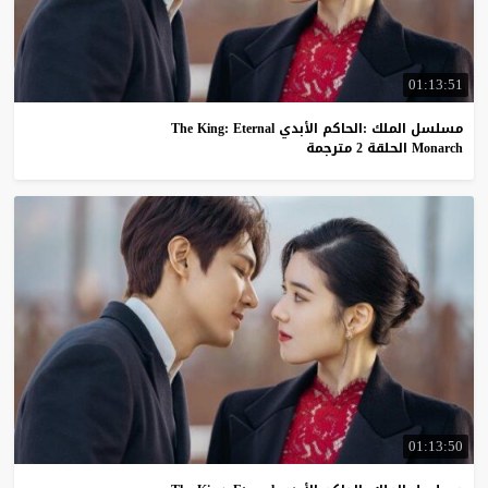
01:13:51
مسلسل الملك :الحاكم الأبدي The King: Eternal
Monarch الحلقة 2 مترجمة
01:13:50