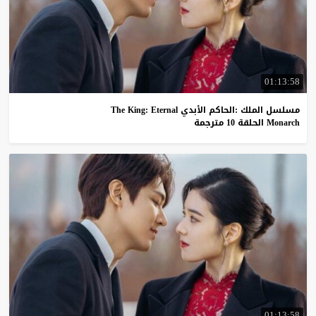
01:13:58
مسلسل الملك :الحاكم الأبدي The King: Eternal
Monarch الحلقة 10 مترجمة
01:13:58