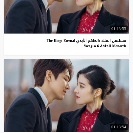
01:13:55
مسلسل الملك :الحاكم الأبدي The King: Eternal
Monarch الحلقة 6 مترجمة
01:13:54