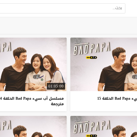
01:05:00
لقة 15
مسلسل أب سيء Bad Papa الحلقة 14
مترجمة