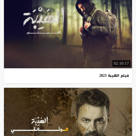
02:10:17
فيلم
الهيبة
2023