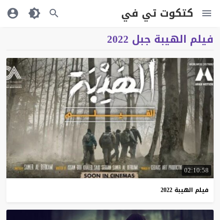
كتكوت تي في
فيلم الهيبة جبل 2022
02:10:58
فيلم
الهيبة
2022