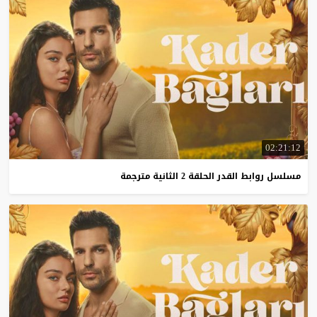
02:21:12
مسلسل
روابط
القدر
الحلقة
2
الثانية
مترجمة